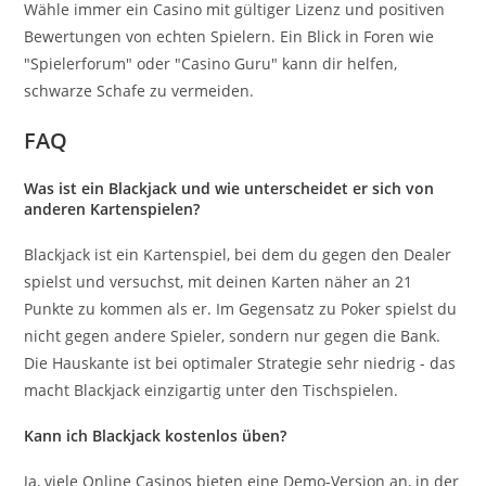
Wähle immer ein Casino mit gültiger Lizenz und positiven
Bewertungen von echten Spielern. Ein Blick in Foren wie
"Spielerforum" oder "Casino Guru" kann dir helfen,
schwarze Schafe zu vermeiden.
FAQ
Was ist ein Blackjack und wie unterscheidet er sich von
anderen Kartenspielen?
Blackjack ist ein Kartenspiel, bei dem du gegen den Dealer
spielst und versuchst, mit deinen Karten näher an 21
Punkte zu kommen als er. Im Gegensatz zu Poker spielst du
nicht gegen andere Spieler, sondern nur gegen die Bank.
Die Hauskante ist bei optimaler Strategie sehr niedrig - das
macht Blackjack einzigartig unter den Tischspielen.
Kann ich Blackjack kostenlos üben?
Ja, viele Online Casinos bieten eine Demo-Version an, in der