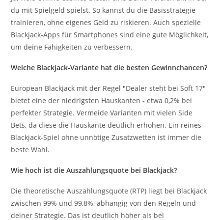
du mit Spielgeld spielst. So kannst du die Basisstrategie
trainieren, ohne eigenes Geld zu riskieren. Auch spezielle
Blackjack-Apps für Smartphones sind eine gute Möglichkeit,
um deine Fähigkeiten zu verbessern.
Welche Blackjack-Variante hat die besten Gewinnchancen?
European Blackjack mit der Regel "Dealer steht bei Soft 17"
bietet eine der niedrigsten Hauskanten - etwa 0,2% bei
perfekter Strategie. Vermeide Varianten mit vielen Side
Bets, da diese die Hauskante deutlich erhöhen. Ein reines
Blackjack-Spiel ohne unnötige Zusatzwetten ist immer die
beste Wahl.
Wie hoch ist die Auszahlungsquote bei Blackjack?
Die theoretische Auszahlungsquote (RTP) liegt bei Blackjack
zwischen 99% und 99,8%, abhängig von den Regeln und
deiner Strategie. Das ist deutlich höher als bei